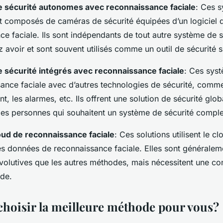
 sécurité autonomes avec reconnaissance faciale
: Ces 
 composés de caméras de sécurité équipées d’un logiciel 
ce faciale. Ils sont indépendants de tout autre système de 
z avoir et sont souvent utilisés comme un outil de sécurité 
 sécurité intégrés avec reconnaissance faciale
: Ces sys
sance faciale avec d’autres technologies de sécurité, comme
 les alarmes, etc. Ils offrent une solution de sécurité glob
les personnes qui souhaitent un système de sécurité comple
oud de reconnaissance faciale
: Ces solutions utilisent le c
les données de reconnaissance faciale. Elles sont généralem
évolutives que les autres méthodes, mais nécessitent une co
ide.
oisir la meilleure méthode pour vous?