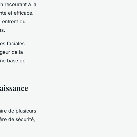
n recourant à la
te et efficace.
i entrent ou
es.
es faciales
rgeur de la
une base de
naissance
ire de plusieurs
re de sécurité,