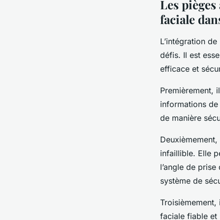
Les pièges 
faciale dan
L’intégration de
défis. Il est es
efficace et sécu
Premièrement, il
informations de 
de manière sécu
Deuxièmement, i
infaillible. Ell
l’angle de prise 
système de sécur
Troisièmement, i
faciale fiable e