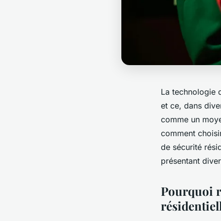
La technologie
et ce, dans dive
comme un moyen 
comment choisir
de sécurité rési
présentant diver
Pourquoi re
résidentiel