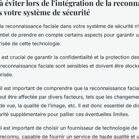
à éviter lors de l’intégration de la recon
s votre système de sécurité
 la reconnaissance faciale dans votre système de sécurité n
sentiel de prendre en compte certains aspects pour garantir un
risée de cette technologie.
 est crucial de garantir la confidentialité et la protection d
reconnaissance faciale sont sensibles et doivent être stocké
risée.
l est important de comprendre que la reconnaissance facial
e peut être affectée par divers facteurs, tels que les changeme
de vue, la qualité de l’image, etc. Il est donc essentiel de d
ité supplémentaire pour pallier ces éventuelles limites.
l est important de choisir un fournisseur de technologie d
t reconnu, capable de fournir un service de haute qualité et 