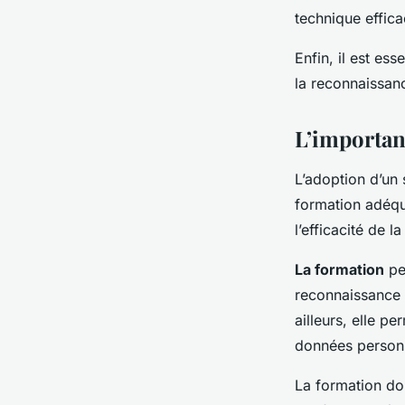
technique effica
Enfin, il est ess
la reconnaissanc
L’importanc
L’adoption d’un 
formation adéqua
l’efficacité de l
La formation
pe
reconnaissance f
ailleurs, elle pe
données personn
La formation doit