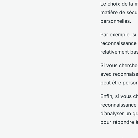
Le choix de la 
matière de sécur
personnelles.
Par exemple, si
reconnaissance f
relativement bas
Si vous cherche
avec reconnaissa
peut être perso
Enfin, si vous c
reconnaissance f
d’analyser un g
pour répondre à