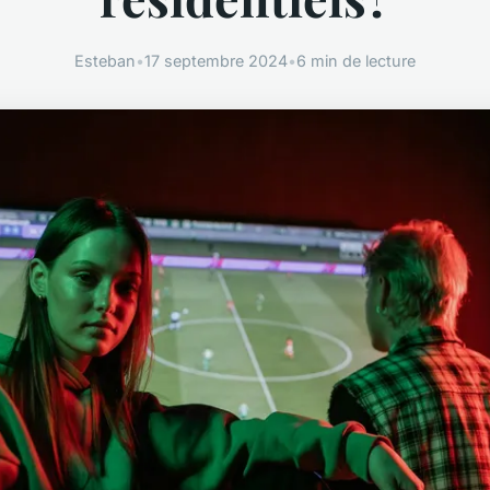
Esteban
•
17 septembre 2024
•
6 min de lecture