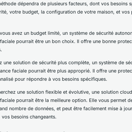
méthode dépendra de plusieurs facteurs, dont vos besoins s
ité, votre budget, la configuration de votre maison, et vos
 vous avez un budget limité, un système de sécurité auton
aciale pourrait être un bon choix. Il offre une bonne protec
.
z une solution de sécurité plus complète, un système de séc
nce faciale pourrait être plus approprié. Il offre une protec
nnalisé pour répondre à vos besoins spécifiques.
herchez une solution flexible et évolutive, une solution clou
aciale pourrait être la meilleure option. Elle vous permet d
rand nombre de données, et peut être facilement mise à jou
 vos besoins changeants.