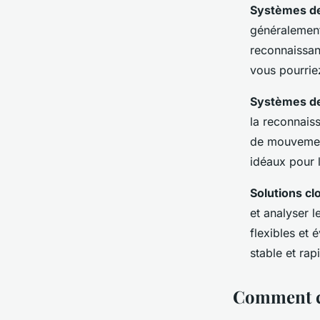
Systèmes de
généralement
reconnaissan
vous pourrie
Systèmes de
la reconnais
de mouvement,
idéaux pour 
Solutions cl
et analyser 
flexibles et 
stable et rap
Comment ch