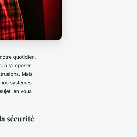
 notre quotidien,
si à s’imposer
trusions. Mais
s nos systèmes
 sujet, en vous
la sécurité