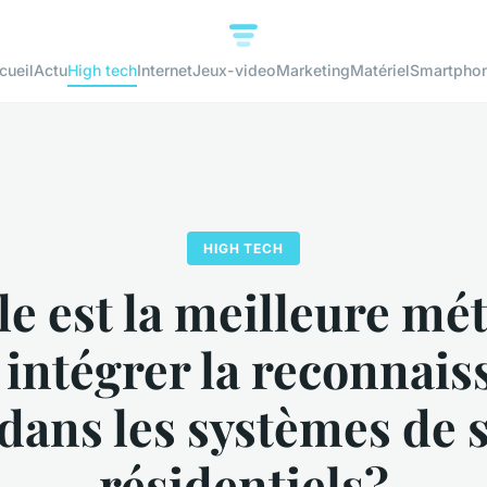
cueil
Actu
High tech
Internet
Jeux-video
Marketing
Matériel
Smartpho
HIGH TECH
le est la meilleure mé
 intégrer la reconnais
 dans les systèmes de 
résidentiels?