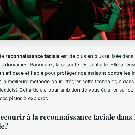
 de
reconnaissance faciale
est de plus en plus utilisée dans
rs domaines. Parmi eux, la sécurité résidentielle. Elle a réus
efficace et fiable pour protéger nos maisons contre les in
 la meilleure méthode pour intégrer cette technologie dan
dentiels? Cet article a pour ambition de vous éclairer sur ce
ses pistes à explorer.
courir à la reconnaissance faciale dans 
le?