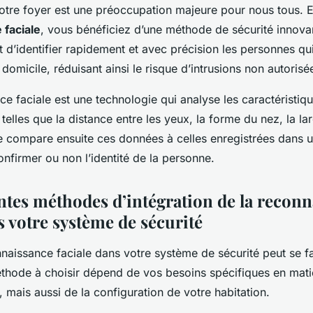
notre foyer est une préoccupation majeure pour nous tous. E
 faciale
, vous bénéficiez d’une méthode de sécurité innovan
 d’identifier rapidement et avec précision les personnes qu
 domicile, réduisant ainsi le risque d’intrusions non autorisé
e faciale est une technologie qui analyse les caractéristiqu
telles que la distance entre les yeux, la forme du nez, la la
le compare ensuite ces données à celles enregistrées dans 
nfirmer ou non l’identité de la personne.
entes méthodes d’intégration de la recon
s votre système de sécurité
nnaissance faciale dans votre système de sécurité peut se fa
thode à choisir dépend de vos besoins spécifiques en matiè
 mais aussi de la configuration de votre habitation.