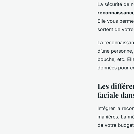
La sécurité de 
reconnaissance
Elle vous permet
sortent de votre
La reconnaissanc
d’une personne, 
bouche, etc. El
données pour co
Les différ
faciale dan
Intégrer la reco
manières. La mé
de votre budget,