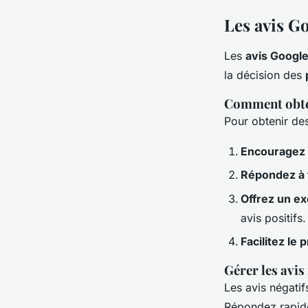
Les avis Go
Les
avis Googl
la décision des
Comment obten
Pour obtenir de
Encouragez v
Répondez à t
Offrez un ex
avis positifs.
Facilitez le
Gérer les avis
Les avis négatif
Répondez rapide