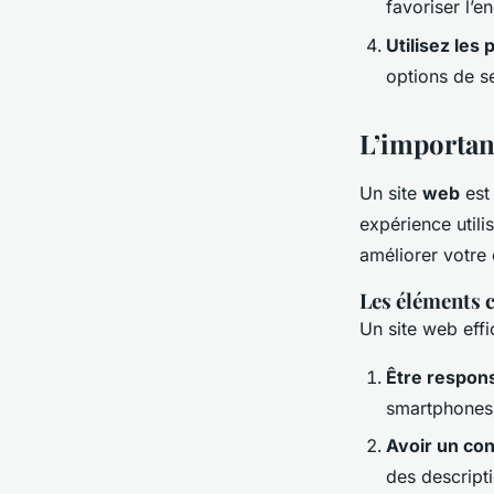
favoriser l’
Utilisez les
options de s
L’importan
Un site
web
est 
expérience utili
améliorer votre
Les éléments 
Un site web effi
Être respon
smartphones
Avoir un con
des descript