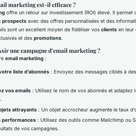
il marketing est-il efficace ?
ng
offre un retour sur investissement (ROI) élevé. Il permet 
s
prospects
avec des offres personnalisées et des informati
ils sont un excellent moyen de fidéliser vos
clients
en leur 
clusives et des
promotions
.
sir une campagne d’email marketing ?
tre
email marketing
:
otre liste d’abonnés
: Envoyez des messages ciblés à de
ez vos emails
: Utilisez le nom de vos abonnés et adaptez 
.
jets attrayants
: Un objet accrocheur augmente le taux d’
s performances
: Utilisez des outils comme Mailchimp ou 
ésultats de vos campagnes.