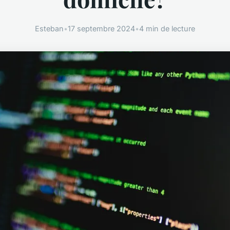
Esteban
•
17 septembre 2024
•
4 min de lecture