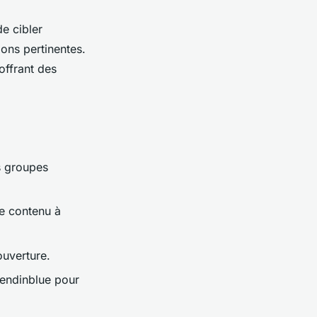
de cibler
ons pertinentes.
offrant des
s groupes
le contenu à
ouverture.
Sendinblue pour