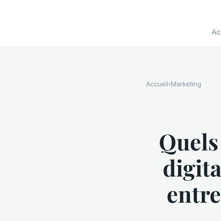
Ac
Accueil
›
Marketing
Quels 
digita
entre