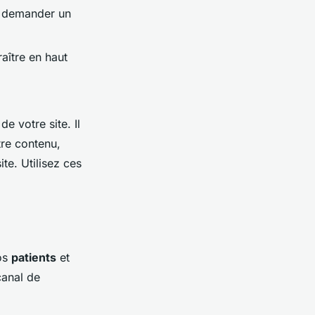
 à demander un
aître en haut
de votre site. Il
tre contenu,
ite. Utilisez ces
vos
patients
et
canal de