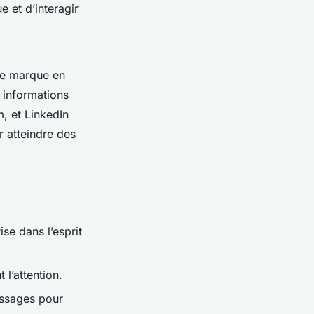
 et d’interagir
re marque en
s informations
 et LinkedIn
 atteindre des
se dans l’esprit
 l’attention.
ssages pour