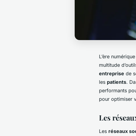
L’ère numérique
multitude d’outi
entreprise
de s
les
patients
. Da
performants po
pour optimiser 
Les réseaux
Les
réseaux so