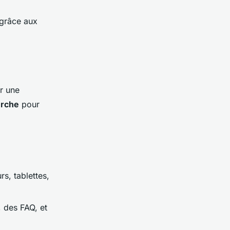
grâce aux
r une
erche
pour
rs, tablettes,
, des FAQ, et