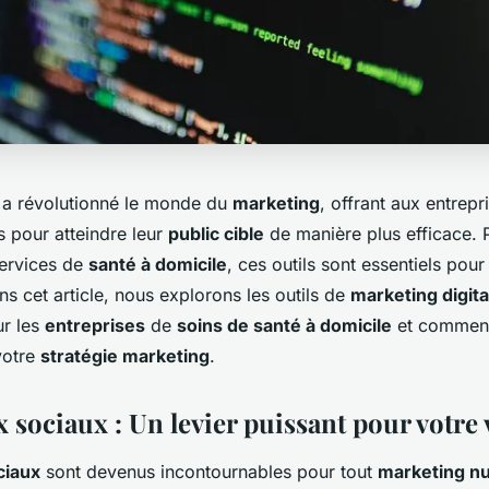
 a révolutionné le monde du
marketing
, offrant aux entrepr
ls pour atteindre leur
public cible
de manière plus efficace. 
ervices de
santé à domicile
, ces outils sont essentiels pour 
ns cet article, nous explorons les outils de
marketing digita
ur les
entreprises
de
soins de santé à domicile
et comment 
votre
stratégie marketing
.
 sociaux : Un levier puissant pour votre v
ciaux
sont devenus incontournables pour tout
marketing n