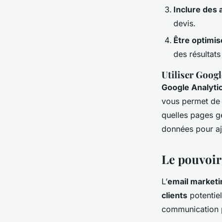
Inclure des a
devis.
Être optimis
des résultat
Utiliser Googl
Google Analyti
vous permet de 
quelles pages gé
données pour aju
Le pouvoir
L’
email marketi
clients
potentiel
communication p