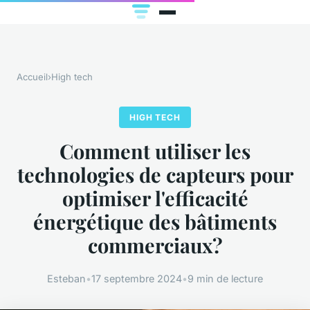
Accueil
›
High tech
HIGH TECH
Comment utiliser les
technologies de capteurs pour
optimiser l'efficacité
énergétique des bâtiments
commerciaux?
Esteban
•
17 septembre 2024
•
9 min de lecture