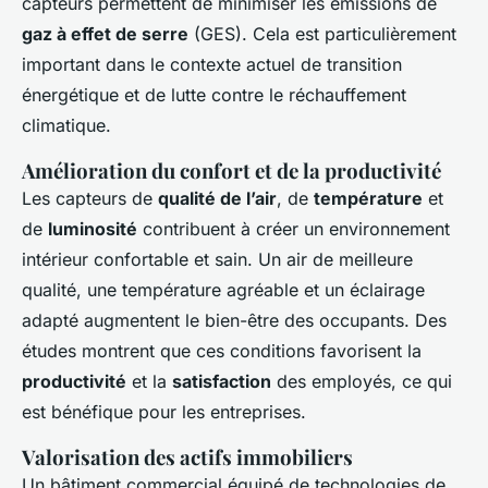
capteurs permettent de minimiser les émissions de
gaz à effet de serre
(GES). Cela est particulièrement
important dans le contexte actuel de transition
énergétique et de lutte contre le réchauffement
climatique.
Amélioration du confort et de la productivité
Les capteurs de
qualité de l’air
, de
température
et
de
luminosité
contribuent à créer un environnement
intérieur confortable et sain. Un air de meilleure
qualité, une température agréable et un éclairage
adapté augmentent le bien-être des occupants. Des
études montrent que ces conditions favorisent la
productivité
et la
satisfaction
des employés, ce qui
est bénéfique pour les entreprises.
Valorisation des actifs immobiliers
Un bâtiment commercial équipé de technologies de